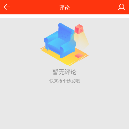
评论
暂无评论
快来抢个沙发吧