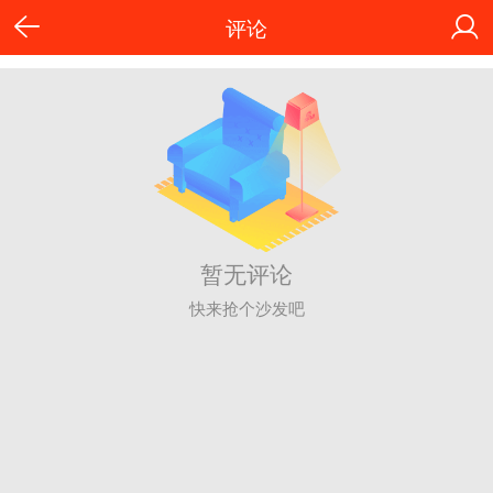
评论
暂无评论
快来抢个沙发吧