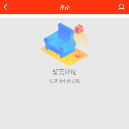
评论
暂无评论
快来抢个沙发吧