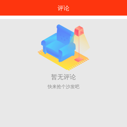
评论
暂无评论
快来抢个沙发吧