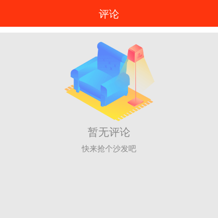
评论
暂无评论
快来抢个沙发吧