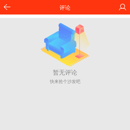
评论
暂无评论
快来抢个沙发吧