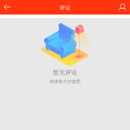
评论
暂无评论
快来抢个沙发吧