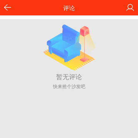
评论
暂无评论
快来抢个沙发吧