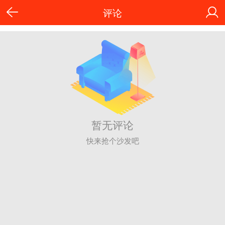
评论
暂无评论
快来抢个沙发吧