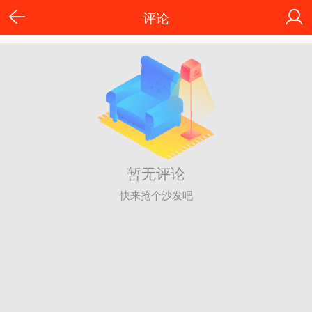
评论
暂无评论
快来抢个沙发吧