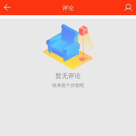
评论
暂无评论
快来抢个沙发吧