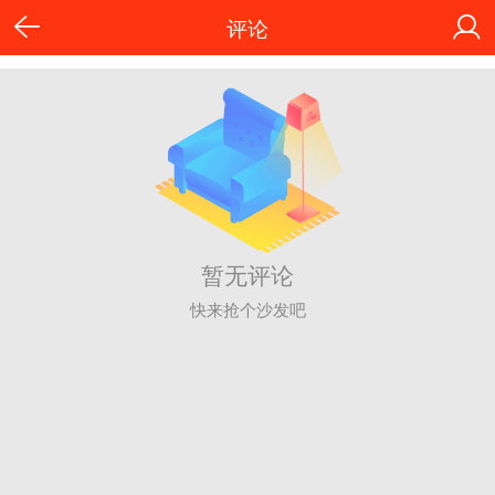
评论
暂无评论
快来抢个沙发吧