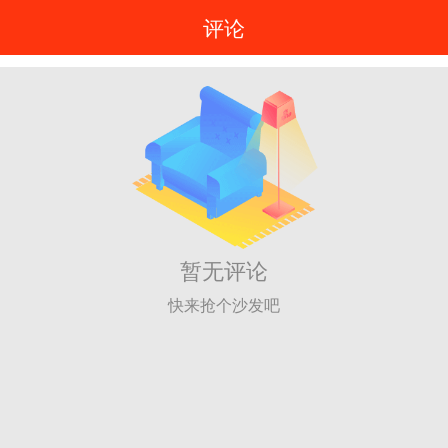
评论
暂无评论
快来抢个沙发吧