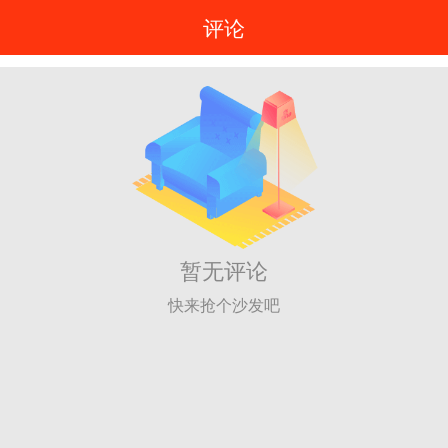
评论
暂无评论
快来抢个沙发吧