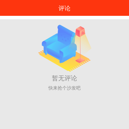
评论
暂无评论
快来抢个沙发吧