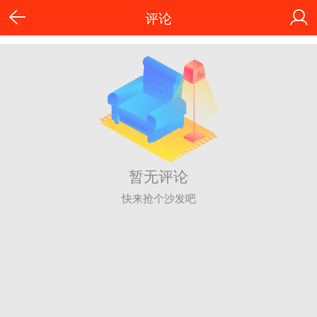
评论
暂无评论
快来抢个沙发吧