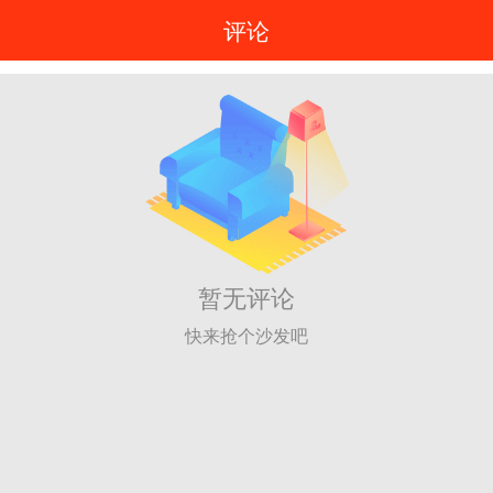
评论
暂无评论
快来抢个沙发吧