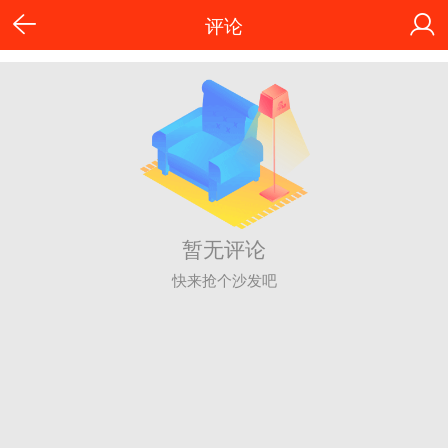
评论
暂无评论
快来抢个沙发吧