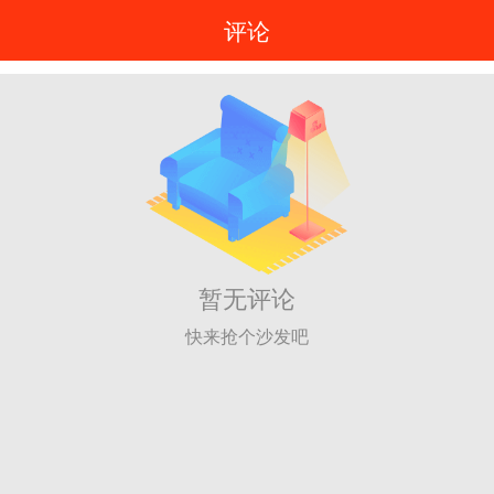
评论
暂无评论
快来抢个沙发吧