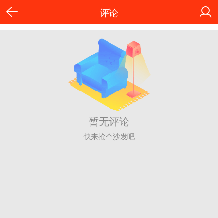
评论
暂无评论
快来抢个沙发吧