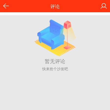
评论
暂无评论
快来抢个沙发吧