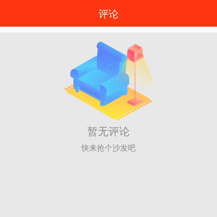
评论
暂无评论
快来抢个沙发吧