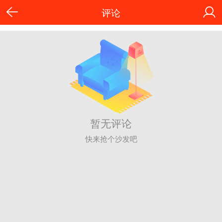
评论
暂无评论
快来抢个沙发吧