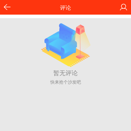
评论
暂无评论
快来抢个沙发吧