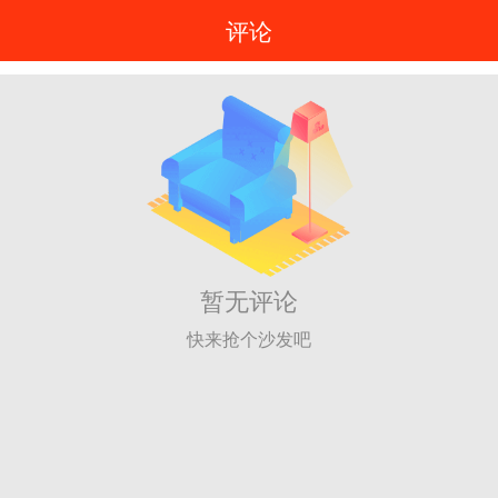
评论
暂无评论
快来抢个沙发吧