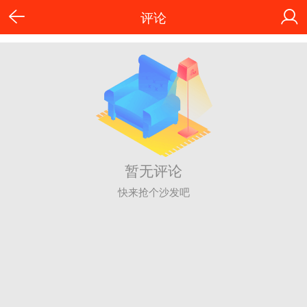
评论
暂无评论
快来抢个沙发吧