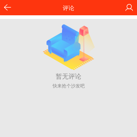
评论
暂无评论
快来抢个沙发吧