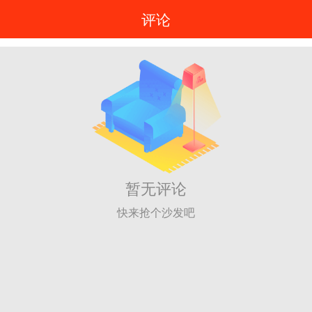
评论
暂无评论
快来抢个沙发吧