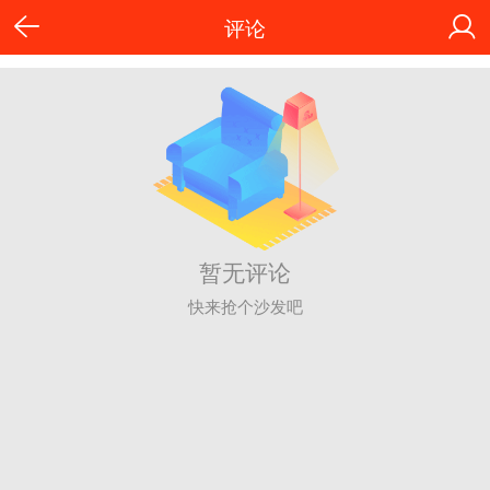
评论
暂无评论
快来抢个沙发吧