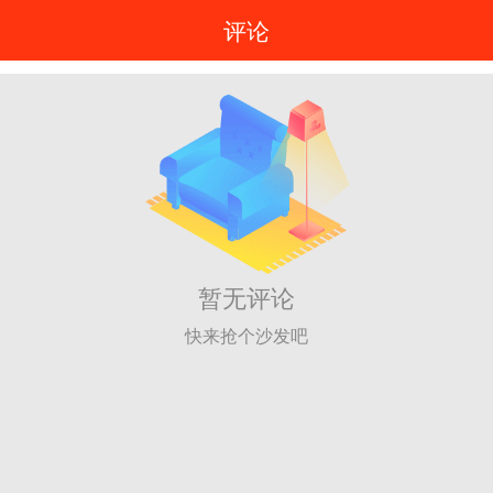
评论
暂无评论
快来抢个沙发吧