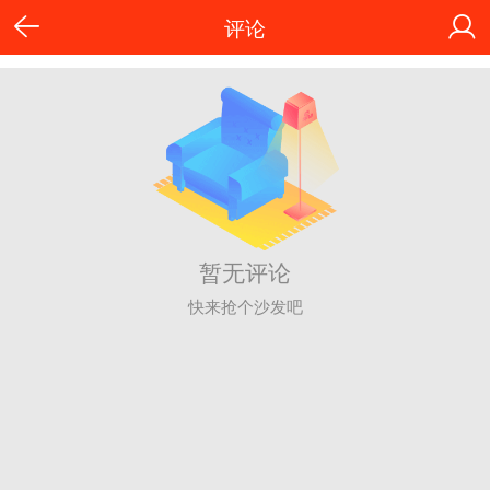
评论
暂无评论
快来抢个沙发吧