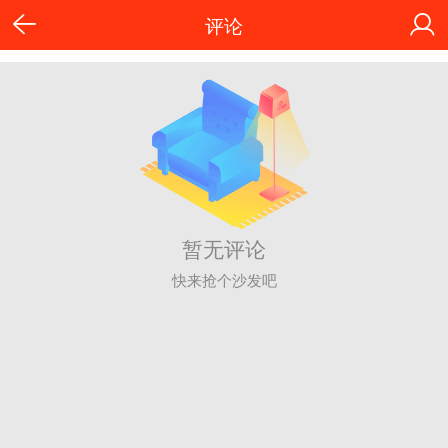
评论
暂无评论
快来抢个沙发吧