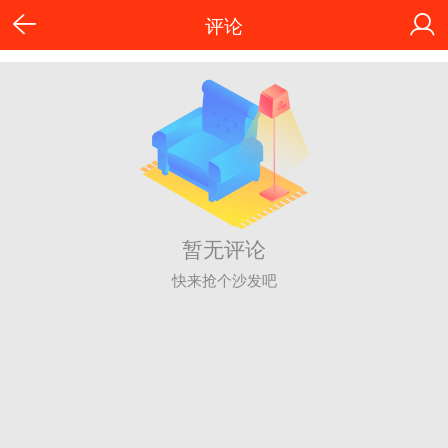
评论
暂无评论
快来抢个沙发吧