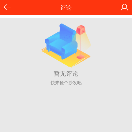
评论
暂无评论
快来抢个沙发吧