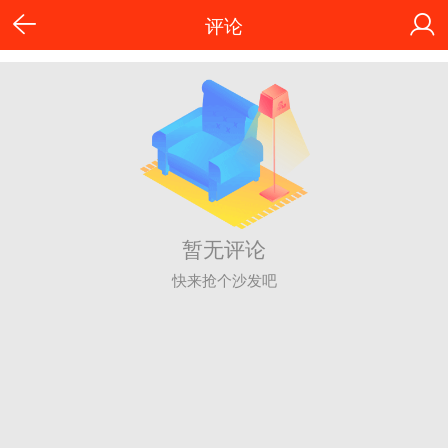
评论
暂无评论
快来抢个沙发吧