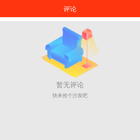
评论
暂无评论
快来抢个沙发吧