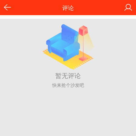
评论
暂无评论
快来抢个沙发吧