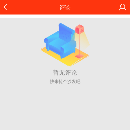
评论
暂无评论
快来抢个沙发吧