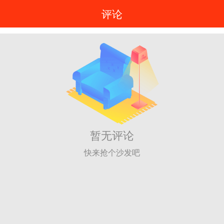
评论
暂无评论
快来抢个沙发吧