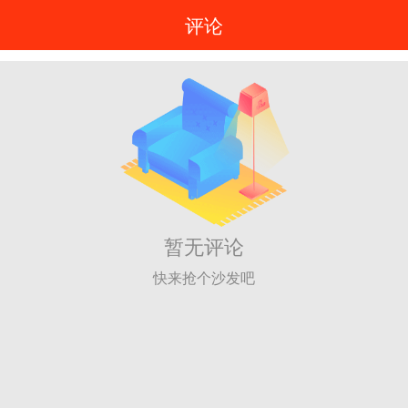
评论
暂无评论
快来抢个沙发吧