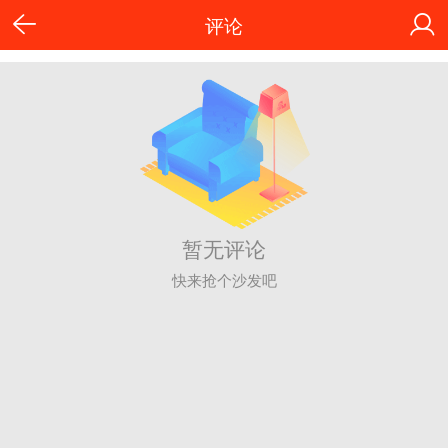
评论
暂无评论
快来抢个沙发吧