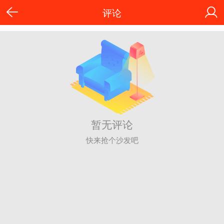
评论
暂无评论
快来抢个沙发吧