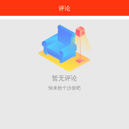
评论
暂无评论
快来抢个沙发吧