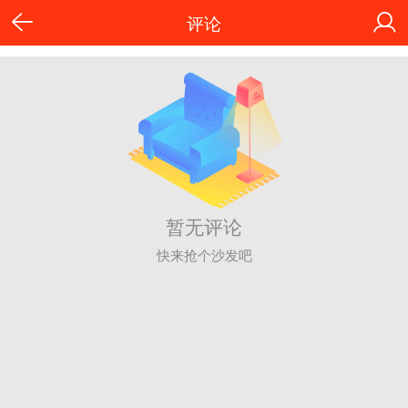
评论
暂无评论
快来抢个沙发吧