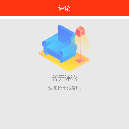
评论
暂无评论
快来抢个沙发吧