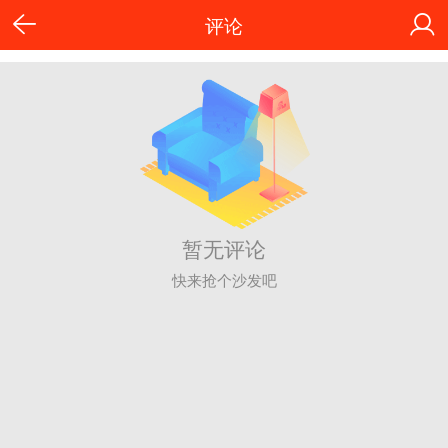
评论
暂无评论
快来抢个沙发吧