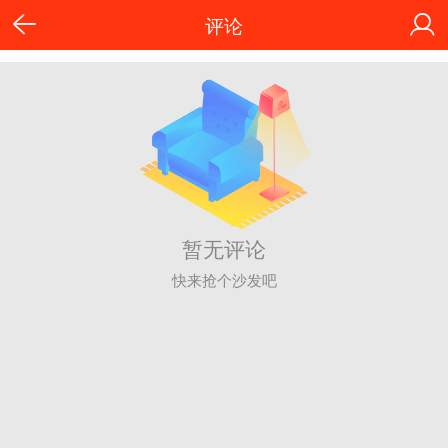
评论
暂无评论
快来抢个沙发吧