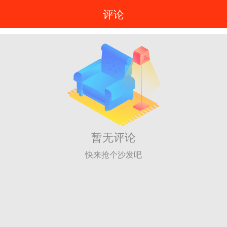
评论
暂无评论
快来抢个沙发吧