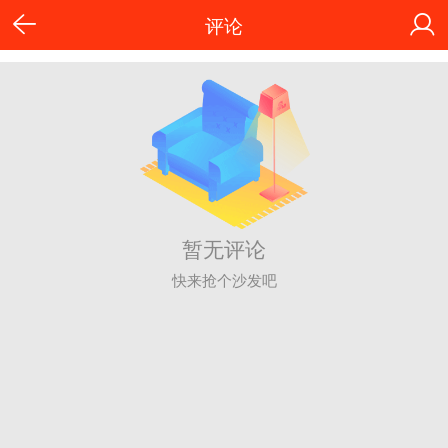
评论
暂无评论
快来抢个沙发吧