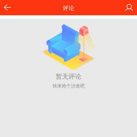
评论
暂无评论
快来抢个沙发吧